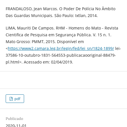
FRANDALOSO, Jean Marcos. O Poder De Polícia No Âmbito
Das Guardas Municipais. São Paulo: Ixtlan, 2014.
LIMA, Mauriti De Campos. RHM - Homens do Mato - Revista
Cientifica de Pesquisa em Segurança Pública. V. 15 n. 1.
Mato Grosso: PMMT, 2015. Disponível em
<
https://www2.camara.leg.br/legin/fed/lei_sn/1824-1899/
lei-
37586-10-outubro-1831-564553-publicacaooriginal-88479-
pl.html>. Acessado em: 02/04/2019.
pdf
Publicado
2020-11-01