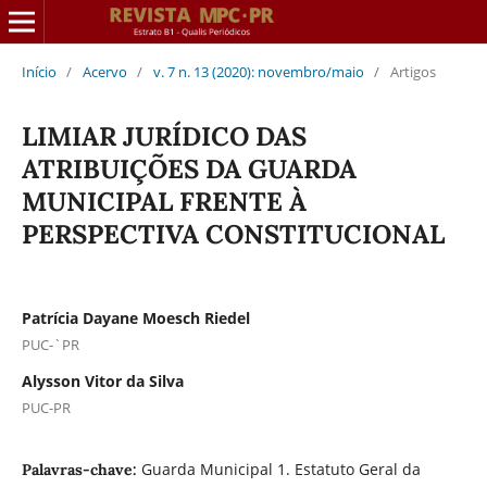
Início
/
Acervo
/
v. 7 n. 13 (2020): novembro/maio
/
Artigos
LIMIAR JURÍDICO DAS
ATRIBUIÇÕES DA GUARDA
MUNICIPAL FRENTE À
PERSPECTIVA CONSTITUCIONAL
Patrícia Dayane Moesch Riedel
PUC-`PR
Alysson Vitor da Silva
PUC-PR
Guarda Municipal 1. Estatuto Geral da
Palavras-chave: