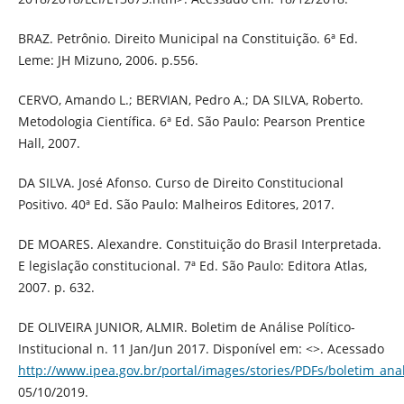
BRAZ. Petrônio. Direito Municipal na Constituição. 6ª Ed.
Leme: JH Mizuno, 2006. p.556.
CERVO, Amando L.; BERVIAN, Pedro A.; DA SILVA, Roberto.
Metodologia Científica. 6ª Ed. São Paulo: Pearson Prentice
Hall, 2007.
DA SILVA. José Afonso. Curso de Direito Constitucional
Positivo. 40ª Ed. São Paulo: Malheiros Editores, 2017.
DE MOARES. Alexandre. Constituição do Brasil Interpretada.
E legislação constitucional. 7ª Ed. São Paulo: Editora Atlas,
2007. p. 632.
DE OLIVEIRA JUNIOR, ALMIR. Boletim de Análise Político-
Institucional n. 11 Jan/Jun 2017. Disponível em: <>. Acessado
http://www.ipea.gov.br/portal/images/stories/PDFs/boletim_ana
05/10/2019.