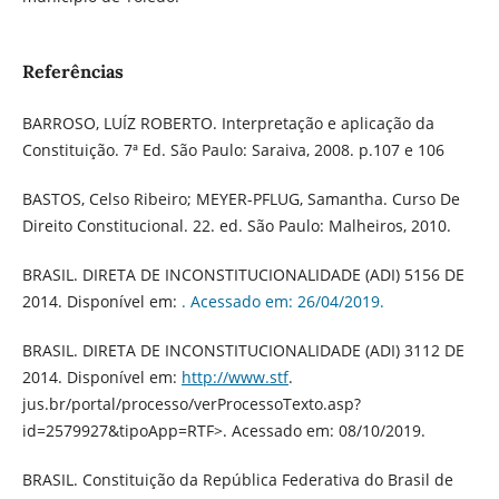
Referências
BARROSO, LUÍZ ROBERTO. Interpretação e aplicação da
Constituição. 7ª Ed. São Paulo: Saraiva, 2008. p.107 e 106
BASTOS, Celso Ribeiro; MEYER-PFLUG, Samantha. Curso De
Direito Constitucional. 22. ed. São Paulo: Malheiros, 2010.
BRASIL. DIRETA DE INCONSTITUCIONALIDADE (ADI) 5156 DE
2014. Disponível em:
. Acessado em: 26/04/2019.
BRASIL. DIRETA DE INCONSTITUCIONALIDADE (ADI) 3112 DE
2014. Disponível em:
http://www.stf
.
jus.br/portal/processo/verProcessoTexto.asp?
id=2579927&tipoApp=RTF>. Acessado em: 08/10/2019.
BRASIL. Constituição da República Federativa do Brasil de