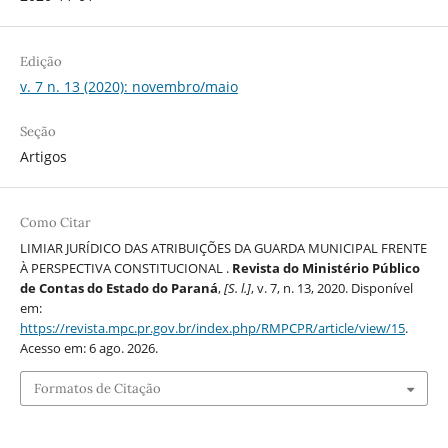
Edição
v. 7 n. 13 (2020): novembro/maio
Seção
Artigos
Como Citar
LIMIAR JURÍDICO DAS ATRIBUIÇÕES DA GUARDA MUNICIPAL FRENTE
À PERSPECTIVA CONSTITUCIONAL .
Revista do Ministério Público
de Contas do Estado do Paraná
,
[S. l.]
, v. 7, n. 13, 2020. Disponível
em:
https://revista.mpc.pr.gov.br/index.php/RMPCPR/article/view/15
.
Acesso em: 6 ago. 2026.
Formatos de Citação