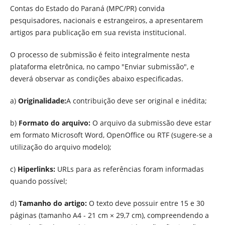
Contas do Estado do Paraná (MPC/PR) convida
pesquisadores, nacionais e estrangeiros, a apresentarem
artigos para publicação em sua revista institucional.
O processo de submissão é feito integralmente nesta
plataforma eletrônica, no campo "Enviar submissão", e
deverá observar as condições abaixo especificadas.
a)
Originalidade:
A contribuição deve ser original e inédita;
b)
Formato do arquivo:
O arquivo da submissão deve estar
em formato Microsoft Word, OpenOffice ou RTF (sugere-se a
utilização do arquivo modelo);
c)
Hiperlinks:
URLs para as referências foram informadas
quando possível;
d)
Tamanho do artigo:
O texto deve possuir entre 15 e 30
páginas (tamanho A4 - 21 cm × 29,7 cm), compreendendo a