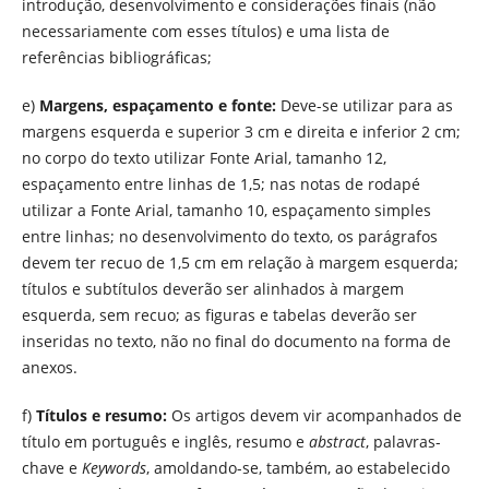
introdução, desenvolvimento e considerações finais (não
necessariamente com esses títulos) e uma lista de
referências bibliográficas;
e)
Margens, espaçamento e fonte:
Deve-se utilizar para as
margens esquerda e superior 3 cm e direita e inferior 2 cm;
no corpo do texto utilizar Fonte Arial, tamanho 12,
espaçamento entre linhas de 1,5; nas notas de rodapé
utilizar a Fonte Arial, tamanho 10, espaçamento simples
entre linhas; no desenvolvimento do texto, os parágrafos
devem ter recuo de 1,5 cm em relação à margem esquerda;
títulos e subtítulos deverão ser alinhados à margem
esquerda, sem recuo; as figuras e tabelas deverão ser
inseridas no texto, não no final do documento na forma de
anexos.
f)
Títulos e resumo:
Os artigos devem vir acompanhados de
título em português e inglês, resumo e
abstract
, palavras-
chave e
Keywords
, amoldando-se, também, ao estabelecido