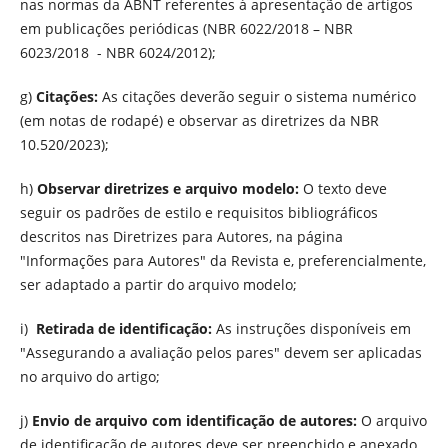
nas normas da ABNT referentes à apresentação de artigos
em publicações periódicas (NBR 6022/2018 – NBR
6023/2018 - NBR 6024/2012);
g)
Citações:
As citações deverão seguir o sistema numérico
(em notas de rodapé) e observar as diretrizes da NBR
10.520/2023);
h)
Observar diretrizes e arquivo modelo:
O texto deve
seguir os padrões de estilo e requisitos bibliográficos
descritos nas Diretrizes para Autores, na página
"Informações para Autores" da Revista e, preferencialmente,
ser adaptado a partir do arquivo modelo;
i)
Retirada de identificação:
As instruções disponíveis em
"Assegurando a avaliação pelos pares" devem ser aplicadas
no arquivo do artigo;
j)
Envio de arquivo com identificação de autores:
O arquivo
de identificação de autores deve ser preenchido e anexado