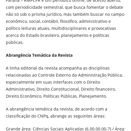
Paraná – RMPCPR é um periódico online, de acesso aberto,
com periodicidade semestral, que busca fomentar o debate
não só sob o prisma jurídico, mas também buscar no campo
econômico, social, contábil, filosófico, administrativo e
político leituras atuais, multidisciplinares e provocativas
acerca do Estado brasileiro, planejamento e políticas
públicas.
Abrangência Temática da Revista
A linha editorial da revista acompanha as disciplinas
relacionadas ao Controle Externo da Administração Pública,
especialmente em suas interfaces com o Direito
Administrativo, Direito Constitucional, Direito financeiro,
Direito Econômico, Políticas Públicas, Planejamento.
A abrangência temática da revista, de acordo com a
classificação do CNPq, abrange as seguintes áreas:
Grande área: Ciências Sociais Aplicadas (6.00.00.00-7) / Área: