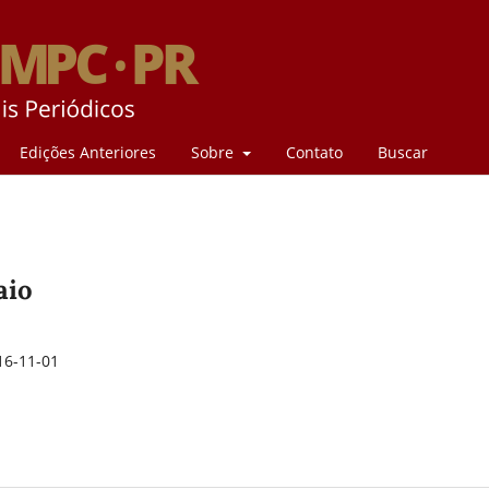
Edições Anteriores
Sobre
Contato
Buscar
aio
16-11-01