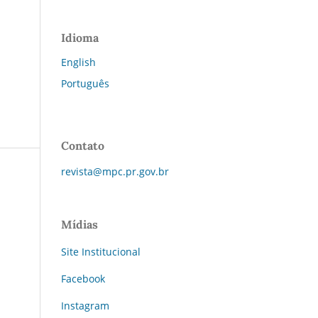
Idioma
English
Português
Contato
revista@mpc.pr.gov.br
Mídias
Site Institucional
Facebook
Instagram