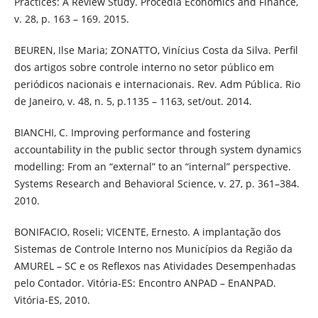
Practices: A Review Study. Procedia Economics and Finance,
v. 28, p. 163 – 169. 2015.
BEUREN, Ilse Maria; ZONATTO, Vinícius Costa da Silva. Perfil
dos artigos sobre controle interno no setor público em
periódicos nacionais e internacionais. Rev. Adm Pública. Rio
de Janeiro, v. 48, n. 5, p.1135 – 1163, set/out. 2014.
BIANCHI, C. Improving performance and fostering
accountability in the public sector through system dynamics
modelling: From an “external” to an “internal” perspective.
Systems Research and Behavioral Science, v. 27, p. 361–384.
2010.
BONIFACIO, Roseli; VICENTE, Ernesto. A implantação dos
Sistemas de Controle Interno nos Municípios da Região da
AMUREL – SC e os Reflexos nas Atividades Desempenhadas
pelo Contador. Vitória-ES: Encontro ANPAD – EnANPAD.
Vitória-ES, 2010.