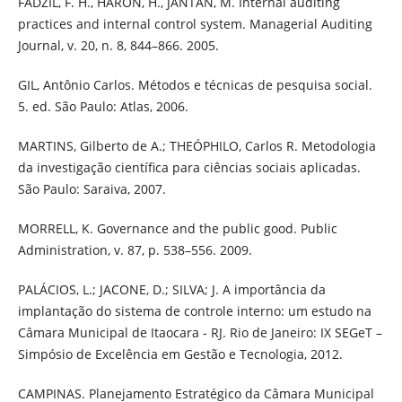
FADZIL, F. H., HARON, H., JANTAN, M. Internal auditing
practices and internal control system. Managerial Auditing
Journal, v. 20, n. 8, 844–866. 2005.
GIL, Antônio Carlos. Métodos e técnicas de pesquisa social.
5. ed. São Paulo: Atlas, 2006.
MARTINS, Gilberto de A.; THEÓPHILO, Carlos R. Metodologia
da investigação científica para ciências sociais aplicadas.
São Paulo: Saraiva, 2007.
MORRELL, K. Governance and the public good. Public
Administration, v. 87, p. 538–556. 2009.
PALÁCIOS, L.; JACONE, D.; SILVA; J. A importância da
implantação do sistema de controle interno: um estudo na
Câmara Municipal de Itaocara - RJ. Rio de Janeiro: IX SEGeT –
Simpósio de Excelência em Gestão e Tecnologia, 2012.
CAMPINAS. Planejamento Estratégico da Câmara Municipal