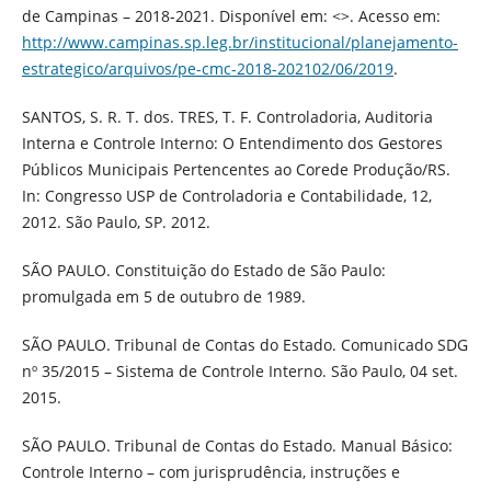
de Campinas – 2018-2021. Disponível em: <>. Acesso em:
http://www.campinas.sp.leg.br/institucional/planejamento-
estrategico/arquivos/pe-cmc-2018-202102/06/2019
.
SANTOS, S. R. T. dos. TRES, T. F. Controladoria, Auditoria
Interna e Controle Interno: O Entendimento dos Gestores
Públicos Municipais Pertencentes ao Corede Produção/RS.
In: Congresso USP de Controladoria e Contabilidade, 12,
2012. São Paulo, SP. 2012.
SÃO PAULO. Constituição do Estado de São Paulo:
promulgada em 5 de outubro de 1989.
SÃO PAULO. Tribunal de Contas do Estado. Comunicado SDG
nº 35/2015 – Sistema de Controle Interno. São Paulo, 04 set.
2015.
SÃO PAULO. Tribunal de Contas do Estado. Manual Básico:
Controle Interno – com jurisprudência, instruções e