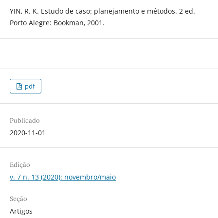
YIN, R. K. Estudo de caso: planejamento e métodos. 2 ed.
Porto Alegre: Bookman, 2001.
pdf
Publicado
2020-11-01
Edição
v. 7 n. 13 (2020): novembro/maio
Seção
Artigos