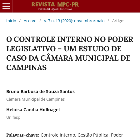
Início
/
Acervo
/
v. 7 n. 13 (2020): novembro/maio
/
Artigos
O CONTROLE INTERNO NO PODER
LEGISLATIVO – UM ESTUDO DE
CASO DA CÂMARA MUNICIPAL DE
CAMPINAS
Bruno Barbosa de Souza Santos
Câmara Municipal de Campinas
Heloisa Candia Hollnagel
Unifesp
Controle Interno. Gestão Pública. Poder
Palavras-chave: