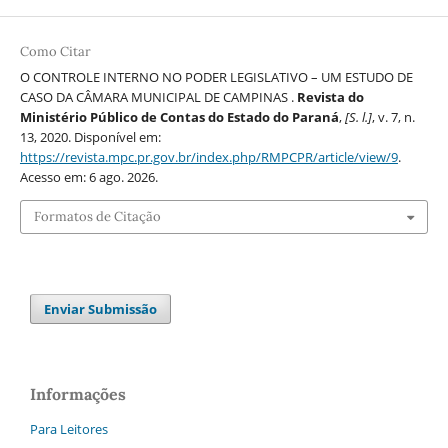
Como Citar
O CONTROLE INTERNO NO PODER LEGISLATIVO – UM ESTUDO DE
CASO DA CÂMARA MUNICIPAL DE CAMPINAS .
Revista do
Ministério Público de Contas do Estado do Paraná
,
[S. l.]
, v. 7, n.
13, 2020. Disponível em:
https://revista.mpc.pr.gov.br/index.php/RMPCPR/article/view/9
.
Acesso em: 6 ago. 2026.
Formatos de Citação
Enviar Submissão
Informações
Para Leitores