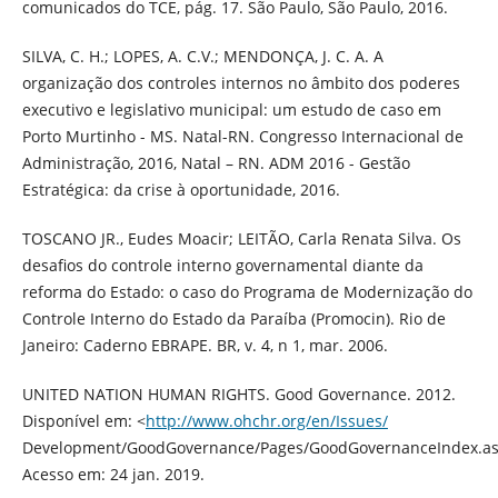
comunicados do TCE, pág. 17. São Paulo, São Paulo, 2016.
SILVA, C. H.; LOPES, A. C.V.; MENDONÇA, J. C. A. A
organização dos controles internos no âmbito dos poderes
executivo e legislativo municipal: um estudo de caso em
Porto Murtinho - MS. Natal-RN. Congresso Internacional de
Administração, 2016, Natal – RN. ADM 2016 - Gestão
Estratégica: da crise à oportunidade, 2016.
TOSCANO JR., Eudes Moacir; LEITÃO, Carla Renata Silva. Os
desafios do controle interno governamental diante da
reforma do Estado: o caso do Programa de Modernização do
Controle Interno do Estado da Paraíba (Promocin). Rio de
Janeiro: Caderno EBRAPE. BR, v. 4, n 1, mar. 2006.
UNITED NATION HUMAN RIGHTS. Good Governance. 2012.
Disponível em: <
http://www.ohchr.org/en/Issues/
Development/GoodGovernance/Pages/GoodGovernanceIndex.as
Acesso em: 24 jan. 2019.