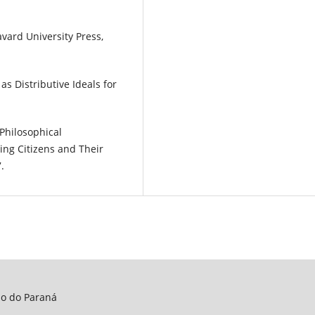
vard University Press,
s Distributive Ideals for
 Philosophical
ing Citizens and Their
.
do do Paraná