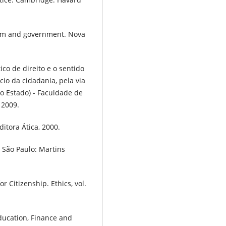
edom and government. Nova
co de direito e o sentido
io da cidadania, pela via
o Estado) - Faculdade de
 2009.
ditora Ática, 2000.
 São Paulo: Martins
 Citizenship. Ethics, vol.
Education, Finance and