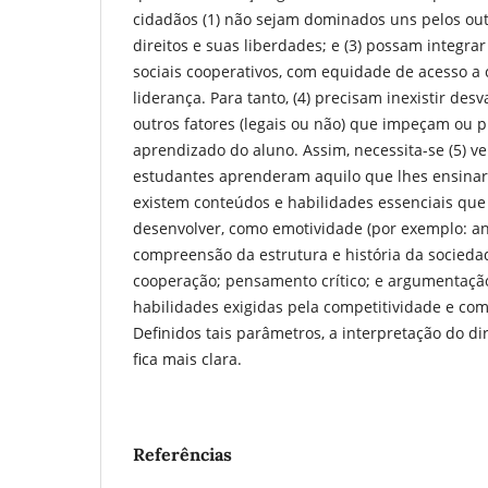
cidadãos (1) não sejam dominados uns pelos out
direitos e suas liberdades; e (3) possam integ
sociais cooperativos, com equidade de acesso a 
liderança. Para tanto, (4) precisam inexistir des
outros fatores (legais ou não) que impeçam ou 
aprendizado do aluno. Assim, necessita-se (5) ver
estudantes aprenderam aquilo que lhes ensinara
existem conteúdos e habilidades essenciais que
desenvolver, como emotividade (por exemplo: ant
compreensão da estrutura e história da socieda
cooperação; pensamento crítico; e argumentaç
habilidades exigidas pela competitividade e com
Definidos tais parâmetros, a interpretação do di
fica mais clara.
Referências