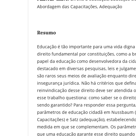
Abordagem das Capacitações, Adequação
Resumo
Educação é tão importante para uma vida digna
direito fundamental por constituições, como a b
papel da educação como desenvolvedora da cid
destacado em diversas pesquisas, leis e julgame
são raros seus meios de avaliação enquanto dire
insegurança jurídica. Não há critérios que def
reinvindicação desse direito deve ser atendida 
esse trabalho questiona: como saber se o direit
sendo garantido? Para responder essa pergunta,
parâmetros de educação cidadã em Nussbaum 
Capacitações) e Satz (adequação), estabelecendo
medida em que se complementam. Os parâmetr
que uma educação garante esse direito quando p