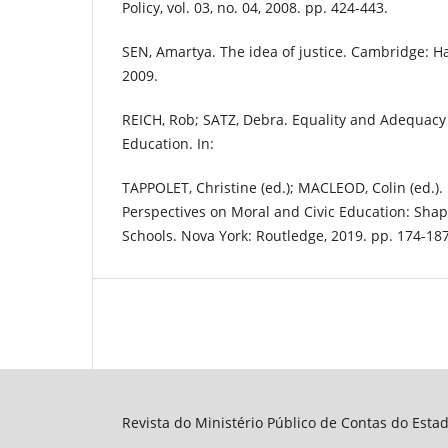
Policy, vol. 03, no. 04, 2008. pp. 424-443.
SEN, Amartya. The idea of justice. Cambridge: Ha
2009.
REICH, Rob; SATZ, Debra. Equality and Adequacy a
Education. In:
TAPPOLET, Christine (ed.); MACLEOD, Colin (ed.).
Perspectives on Moral and Civic Education: Shap
Schools. Nova York: Routledge, 2019. pp. 174-187
Revista do Ministério Público de Contas do Esta