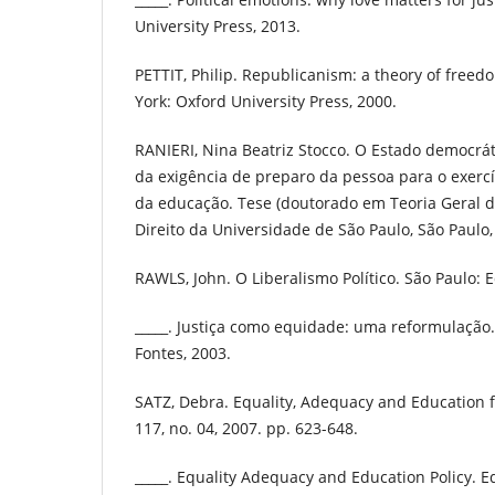
University Press, 2013.
PETTIT, Philip. Republicanism: a theory of fre
York: Oxford University Press, 2000.
RANIERI, Nina Beatriz Stocco. O Estado democráti
da exigência de preparo da pessoa para o exercíc
da educação. Tese (doutorado em Teoria Geral d
Direito da Universidade de São Paulo, São Paulo,
RAWLS, John. O Liberalismo Político. São Paulo: E
_____. Justiça como equidade: uma reformulação.
Fontes, 2003.
SATZ, Debra. Equality, Adequacy and Education for
117, no. 04, 2007. pp. 623-648.
_____. Equality Adequacy and Education Policy. 