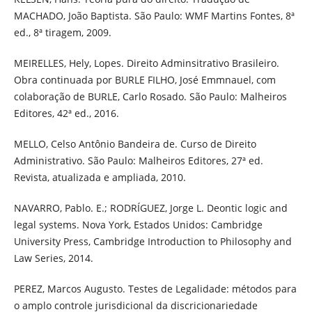
MACHADO, João Baptista. São Paulo: WMF Martins Fontes, 8ª
ed., 8ª tiragem, 2009.
MEIRELLES, Hely, Lopes. Direito Adminsitrativo Brasileiro.
Obra continuada por BURLE FILHO, José Emmnauel, com
colaboração de BURLE, Carlo Rosado. São Paulo: Malheiros
Editores, 42ª ed., 2016.
MELLO, Celso Antônio Bandeira de. Curso de Direito
Administrativo. São Paulo: Malheiros Editores, 27ª ed.
Revista, atualizada e ampliada, 2010.
NAVARRO, Pablo. E.; RODRÍGUEZ, Jorge L. Deontic logic and
legal systems. Nova York, Estados Unidos: Cambridge
University Press, Cambridge Introduction to Philosophy and
Law Series, 2014.
PEREZ, Marcos Augusto. Testes de Legalidade: métodos para
o amplo controle jurisdicional da discricionariedade