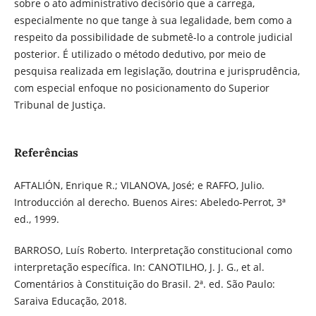
sobre o ato administrativo decisório que a carrega,
especialmente no que tange à sua legalidade, bem como a
respeito da possibilidade de submetê-lo a controle judicial
posterior. É utilizado o método dedutivo, por meio de
pesquisa realizada em legislação, doutrina e jurisprudência,
com especial enfoque no posicionamento do Superior
Tribunal de Justiça.
Referências
AFTALIÓN, Enrique R.; VILANOVA, José; e RAFFO, Julio.
Introducción al derecho. Buenos Aires: Abeledo-Perrot, 3ª
ed., 1999.
BARROSO, Luís Roberto. Interpretação constitucional como
interpretação específica. In: CANOTILHO, J. J. G., et al.
Comentários à Constituição do Brasil. 2ª. ed. São Paulo:
Saraiva Educação, 2018.