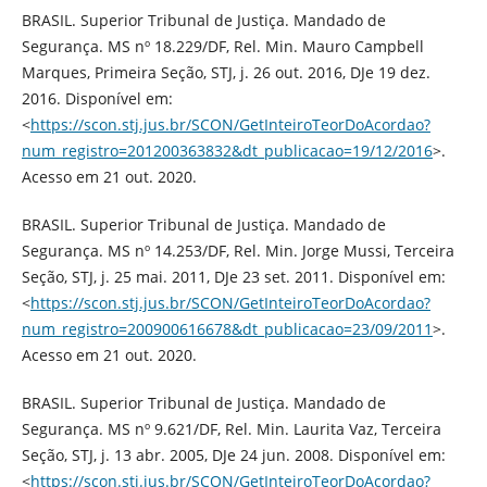
BRASIL. Superior Tribunal de Justiça. Mandado de
Segurança. MS nº 18.229/DF, Rel. Min. Mauro Campbell
Marques, Primeira Seção, STJ, j. 26 out. 2016, DJe 19 dez.
2016. Disponível em:
<
https://scon.stj.jus.br/SCON/GetInteiroTeorDoAcordao?
num_registro=201200363832&dt_publicacao=19/12/2016
>.
Acesso em 21 out. 2020.
BRASIL. Superior Tribunal de Justiça. Mandado de
Segurança. MS nº 14.253/DF, Rel. Min. Jorge Mussi, Terceira
Seção, STJ, j. 25 mai. 2011, DJe 23 set. 2011. Disponível em:
<
https://scon.stj.jus.br/SCON/GetInteiroTeorDoAcordao?
num_registro=200900616678&dt_publicacao=23/09/2011
>.
Acesso em 21 out. 2020.
BRASIL. Superior Tribunal de Justiça. Mandado de
Segurança. MS nº 9.621/DF, Rel. Min. Laurita Vaz, Terceira
Seção, STJ, j. 13 abr. 2005, DJe 24 jun. 2008. Disponível em:
<
https://scon.stj.jus.br/SCON/GetInteiroTeorDoAcordao?