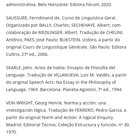
administrativa. Belo Horizonte: Editora Fórum, 2020.
SAUSSURE, Ferndinand de. Curso de Linguística Geral.
Organizado por BALLY, Charles; SECHEHAYE, Albert; com
colaboração de RIEDLINGER, Albert. Tradução de CHELINI,
Antônio; PAES, José Paulo; BLIKSTEIN, Izidoro, a partir do
original Cours de Linguistique Générale. São Paulo: Editora
Cultrix, 27ª ed., 2006.
SEARLE, John. Actos de habla: Ensayos de Filosofía del
Lenguaje. Tradução de VILLANUEVA, Luis M. Valdés, a partir
do original Speech Acts: Na Essay in the Philosophy of
Language, 1969. Barcelona: Planeta-Agostini, 7ª ed., 1994.
VON WRIGHT, Georg Henrik. Norma y acción: una
investigación lógica. Tradução de FERRERO, Pedro Garcia, a
partir do original Norm and Action: A logical Enquiry.
Madrid: Editorial Tecnos, Coleção Estructura y función, nº 30,
1970.