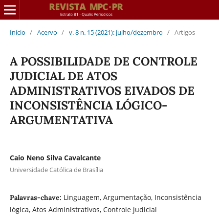
Início
/
Acervo
/
v. 8 n. 15 (2021): julho/dezembro
/
Artigos
A POSSIBILIDADE DE CONTROLE
JUDICIAL DE ATOS
ADMINISTRATIVOS EIVADOS DE
INCONSISTÊNCIA LÓGICO-
ARGUMENTATIVA
Caio Neno Silva Cavalcante
Universidade Católica de Brasília
Linguagem, Argumentação, Inconsistência
Palavras-chave:
lógica, Atos Administrativos, Controle judicial