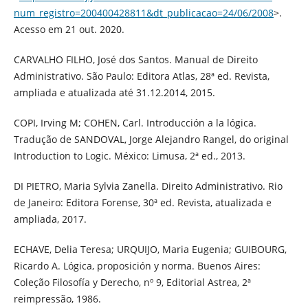
num_registro=200400428811&dt_publicacao=24/06/2008
>.
Acesso em 21 out. 2020.
CARVALHO FILHO, José dos Santos. Manual de Direito
Administrativo. São Paulo: Editora Atlas, 28ª ed. Revista,
ampliada e atualizada até 31.12.2014, 2015.
COPI, Irving M; COHEN, Carl. Introducción a la lógica.
Tradução de SANDOVAL, Jorge Alejandro Rangel, do original
Introduction to Logic. México: Limusa, 2ª ed., 2013.
DI PIETRO, Maria Sylvia Zanella. Direito Administrativo. Rio
de Janeiro: Editora Forense, 30ª ed. Revista, atualizada e
ampliada, 2017.
ECHAVE, Delia Teresa; URQUIJO, Maria Eugenia; GUIBOURG,
Ricardo A. Lógica, proposición y norma. Buenos Aires:
Coleção Filosofía y Derecho, nº 9, Editorial Astrea, 2ª
reimpressão, 1986.