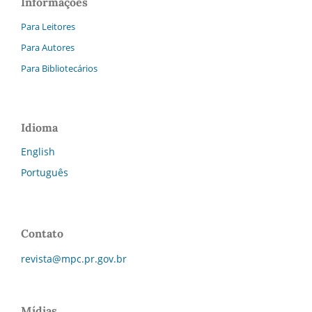
Informações
Para Leitores
Para Autores
Para Bibliotecários
Idioma
English
Português
Contato
revista@mpc.pr.gov.br
Mídias