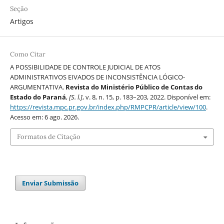
Seção
Artigos
Como Citar
A POSSIBILIDADE DE CONTROLE JUDICIAL DE ATOS
ADMINISTRATIVOS EIVADOS DE INCONSISTÊNCIA LÓGICO-
ARGUMENTATIVA.
Revista do Ministério Público de Contas do
Estado do Paraná
,
[S. l.]
, v. 8, n. 15, p. 183–203, 2022. Disponível em:
https://revista.mpc.pr.gov.br/index.php/RMPCPR/article/view/100
.
Acesso em: 6 ago. 2026.
Formatos de Citação
Enviar Submissão