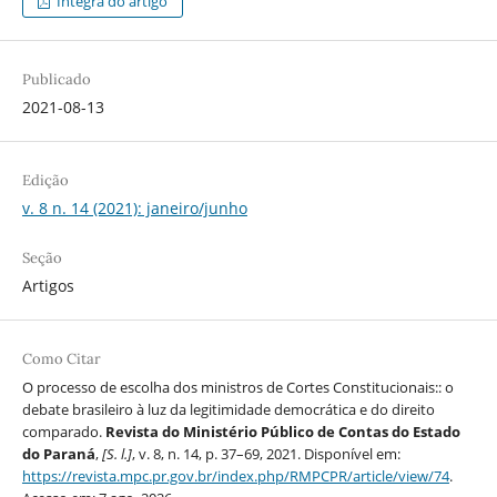
Íntegra do artigo
Publicado
2021-08-13
Edição
v. 8 n. 14 (2021): janeiro/junho
Seção
Artigos
Como Citar
O processo de escolha dos ministros de Cortes Constitucionais:: o
debate brasileiro à luz da legitimidade democrática e do direito
comparado.
Revista do Ministério Público de Contas do Estado
do Paraná
,
[S. l.]
, v. 8, n. 14, p. 37–69, 2021. Disponível em:
https://revista.mpc.pr.gov.br/index.php/RMPCPR/article/view/74
.