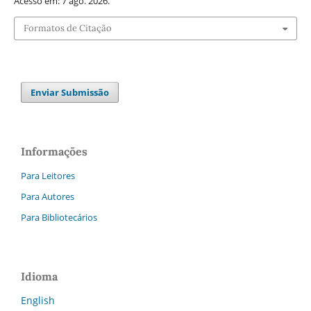
Acesso em: 7 ago. 2026.
Formatos de Citação
Enviar Submissão
Informações
Para Leitores
Para Autores
Para Bibliotecários
Idioma
English