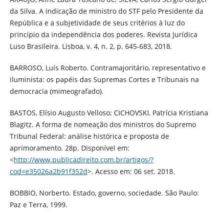
da Silva. A indicação de ministro do STF pelo Presidente da
República e a subjetividade de seus critérios à luz do
princípio da independência dos poderes. Revista Jurídica
Luso Brasileira. Lisboa, v. 4, n. 2, p. 645-683, 2018.
BARROSO, Luís Roberto. Contramajoritário, representativo e
iluminista: os papéis das Supremas Cortes e Tribunais na
democracia (mimeografado).
BASTOS, Elísio Augusto Velloso; CICHOVSKI, Patrícia Kristiana
Blagitz. A forma de nomeação dos ministros do Supremo
Tribunal Federal: análise histórica e proposta de
aprimoramento. 28p. Disponível em:
<
http://www.publicadireito.com.br/artigos/?
cod=e35026a2b91f352d
>. Acesso em: 06 set. 2018.
BOBBIO, Norberto. Estado, governo, sociedade. São Paulo:
Paz e Terra, 1999.