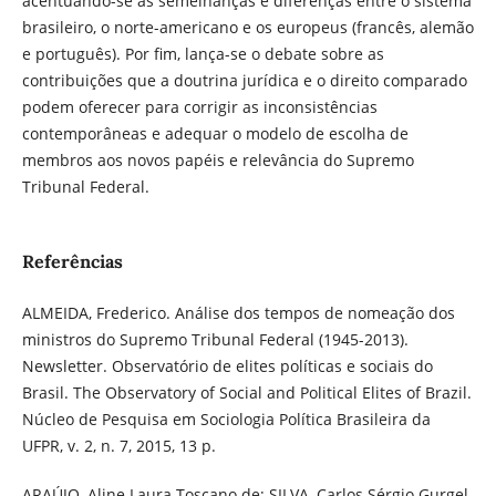
acentuando-se as semelhanças e diferenças entre o sistema
brasileiro, o norte-americano e os europeus (francês, alemão
e português). Por fim, lança-se o debate sobre as
contribuições que a doutrina jurídica e o direito comparado
podem oferecer para corrigir as inconsistências
contemporâneas e adequar o modelo de escolha de
membros aos novos papéis e relevância do Supremo
Tribunal Federal.
Referências
ALMEIDA, Frederico. Análise dos tempos de nomeação dos
ministros do Supremo Tribunal Federal (1945-2013).
Newsletter. Observatório de elites políticas e sociais do
Brasil. The Observatory of Social and Political Elites of Brazil.
Núcleo de Pesquisa em Sociologia Política Brasileira da
UFPR, v. 2, n. 7, 2015, 13 p.
ARAÚJO, Aline Laura Toscano de; SILVA, Carlos Sérgio Gurgel