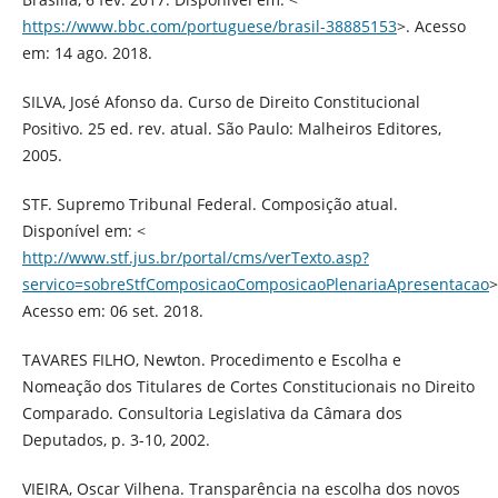
https://www.bbc.com/portuguese/brasil-38885153
>. Acesso
em: 14 ago. 2018.
SILVA, José Afonso da. Curso de Direito Constitucional
Positivo. 25 ed. rev. atual. São Paulo: Malheiros Editores,
2005.
STF. Supremo Tribunal Federal. Composição atual.
Disponível em: <
http://www.stf.jus.br/portal/cms/verTexto.asp?
servico=sobreStfComposicaoComposicaoPlenariaApresentacao
>
Acesso em: 06 set. 2018.
TAVARES FILHO, Newton. Procedimento e Escolha e
Nomeação dos Titulares de Cortes Constitucionais no Direito
Comparado. Consultoria Legislativa da Câmara dos
Deputados, p. 3-10, 2002.
VIEIRA, Oscar Vilhena. Transparência na escolha dos novos