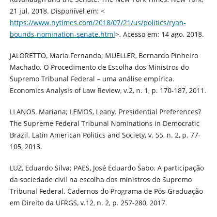
21 jul. 2018. Disponível em: <
https://www.nytimes.com/2018/07/21/us/politics/ryan-
bounds-nomination-senate.html
>. Acesso em: 14 ago. 2018.
JALORETTO, Maria Fernanda; MUELLER, Bernardo Pinheiro
Machado. O Procedimento de Escolha dos Ministros do
Supremo Tribunal Federal – uma análise empírica.
Economics Analysis of Law Review, v.2, n. 1, p. 170-187, 2011.
LLANOS, Mariana; LEMOS, Leany. Presidential Preferences?
The Supreme Federal Tribunal Nominations in Democratic
Brazil. Latin American Politics and Society, v. 55, n. 2, p. 77-
105, 2013.
LUZ, Eduardo Silva; PAES, José Eduardo Sabo. A participação
da sociedade civil na escolha dos ministros do Supremo
Tribunal Federal. Cadernos do Programa de Pós-Graduação
em Direito da UFRGS, v.12, n. 2, p. 257-280, 2017.