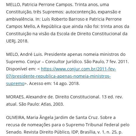
MELLO, Patricia Perrone Campos. Trinta anos, uma
Constituição, três Supremos: autocontenção, expansão e
ambivalência. In: Luís Roberto Barroso e Patricia Perrone
Campos Mello, A República que ainda não foi: trinta anos da
Constituição na visão da Escola de Direito Constitucional da
UERJ, 2018.
MELO, André Luis. Presidente apenas nomeia ministros do
Supremo. Conjur – Consultor Jurídico. São Paulo, 7 fev. 2011.
Disponível em: <
https://www.conjur.com.br/2011-fev-
07/presidente-republica-apenas-nomeia-ministros-
supremo
>. Acesso em: 14 ago. 2018.
MORAES, Alexandre de. Direito Constitucional. 13 ed. rev.
atual. São Paulo: Atlas, 2003.
OLIVEIRA, Maria Ângela Jardim de Santa Cruz. Sobre a
recusa de nomeações para o Supremo Tribunal Federal pelo
Senado. Revista Direito Público, IDP, Brasília, v. 1, n. 25, p.