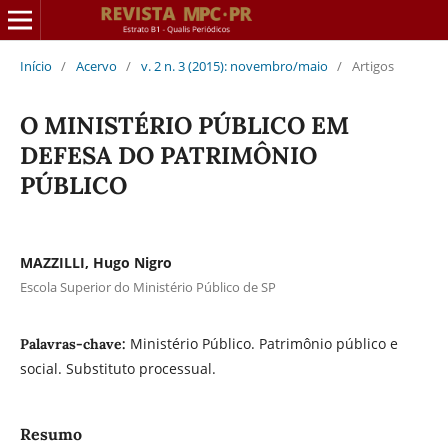
Início
/
Acervo
/
v. 2 n. 3 (2015): novembro/maio
/
Artigos
O MINISTÉRIO PÚBLICO EM
DEFESA DO PATRIMÔNIO
PÚBLICO
MAZZILLI, Hugo Nigro
Escola Superior do Ministério Público de SP
Ministério Público. Patrimônio público e
Palavras-chave:
social. Substituto processual.
Resumo