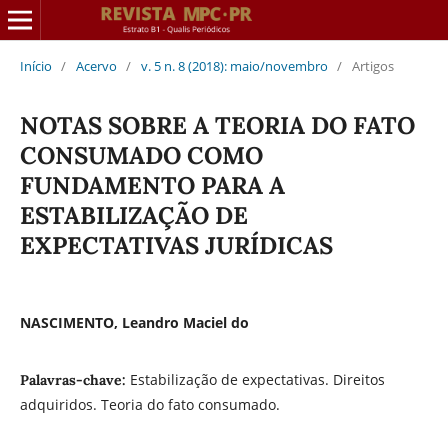
Início
/
Acervo
/
v. 5 n. 8 (2018): maio/novembro
/
Artigos
NOTAS SOBRE A TEORIA DO FATO
CONSUMADO COMO
FUNDAMENTO PARA A
ESTABILIZAÇÃO DE
EXPECTATIVAS JURÍDICAS
NASCIMENTO, Leandro Maciel do
Estabilização de expectativas. Direitos
Palavras-chave:
adquiridos. Teoria do fato consumado.