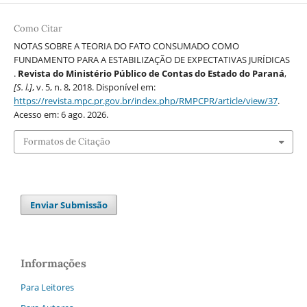
Como Citar
NOTAS SOBRE A TEORIA DO FATO CONSUMADO COMO
FUNDAMENTO PARA A ESTABILIZAÇÃO DE EXPECTATIVAS JURÍDICAS
.
Revista do Ministério Público de Contas do Estado do Paraná
,
[S. l.]
, v. 5, n. 8, 2018. Disponível em:
https://revista.mpc.pr.gov.br/index.php/RMPCPR/article/view/37
.
Acesso em: 6 ago. 2026.
Formatos de Citação
Enviar Submissão
Informações
Para Leitores