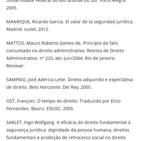
Universidade Federal do Rio Grande do Sul. Porto Alegre,
2005.
MANRIQUE, Ricardo Garcia. El valor de la seguridad jurídica.
Madrid: Iustel, 2012.
MATTOS, Mauro Roberto Gomes de. Princípio do fato
consumado no direito administrativo. Revista de Direito
Administrativo. nº 220, abr-jun/2004. Rio de Janeiro:
Renovar.
SAMPAIO, José Adercio Leite. Direito adquirido e expectativa
de direito. Belo Horizonte: Del Rey, 2005.
OST, François. O tempo do direito. Traduzido por Elcio
Fernandes. Bauru: EDUSC, 2005.
SARLET, Ingo Wolfgang. A eficácia do direito fundamental à
segurança jurídica: dignidade da pessoa humana, direitos
fundamentais e proibição de retrocesso social no direito