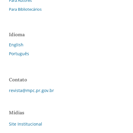
Para Autores
Para Bibliotecários
Idioma
English
Português
Contato
revista@mpc.pr.gov.br
Mídias
Site Institucional