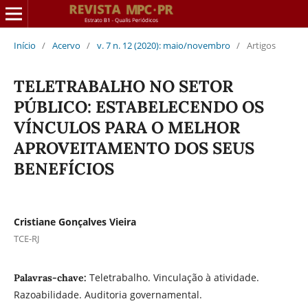
Início
/
Acervo
/
v. 7 n. 12 (2020): maio/novembro
/
Artigos
TELETRABALHO NO SETOR
PÚBLICO: ESTABELECENDO OS
VÍNCULOS PARA O MELHOR
APROVEITAMENTO DOS SEUS
BENEFÍCIOS
Cristiane Gonçalves Vieira
TCE-RJ
Teletrabalho. Vinculação à atividade.
Palavras-chave:
Razoabilidade. Auditoria governamental.