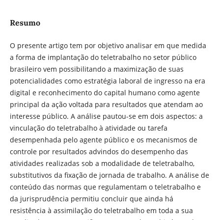
Resumo
O presente artigo tem por objetivo analisar em que medida
a forma de implantação do teletrabalho no setor público
brasileiro vem possibilitando a maximização de suas
potencialidades como estratégia laboral de ingresso na era
digital e reconhecimento do capital humano como agente
principal da ação voltada para resultados que atendam ao
interesse público. A análise pautou-se em dois aspectos: a
vinculação do teletrabalho à atividade ou tarefa
desempenhada pelo agente público e os mecanismos de
controle por resultados advindos do desempenho das
atividades realizadas sob a modalidade de teletrabalho,
substitutivos da fixação de jornada de trabalho. A análise de
conteúdo das normas que regulamentam o teletrabalho e
da jurisprudência permitiu concluir que ainda há
resistência à assimilação do teletrabalho em toda a sua