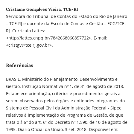
Cristiane Gonçalves Vieira, TCE-RJ
Servidora do Tribunal de Contas do Estado do Rio de Janeiro
– TCE-RJ e docente da Escola de Contas e Gestão – ECG/TCE-
RJ. Currículo Lattes:
<http://lattes.cnpq.br/7842668066857722>. E-mail:
<cristgv@tce.rj.gov.br>.
Referências
BRASIL. Ministério do Planejamento, Desenvolvimento e
Gestão. Instrução Normativa nº 1, de 31 de agosto de 2018.
Estabelece orientação, critérios e procedimentos gerais a
serem observados pelos órgãos e entidades integrantes do
Sistema de Pessoal Civil da Administração Federal - Sipec
relativos à implementação de Programa de Gestão, de que
trata o § 6º do art. 6º do Decreto nº 1.590, de 10 de agosto de
1995. Diário Oficial da União, 3 set. 2018. Disponível em: