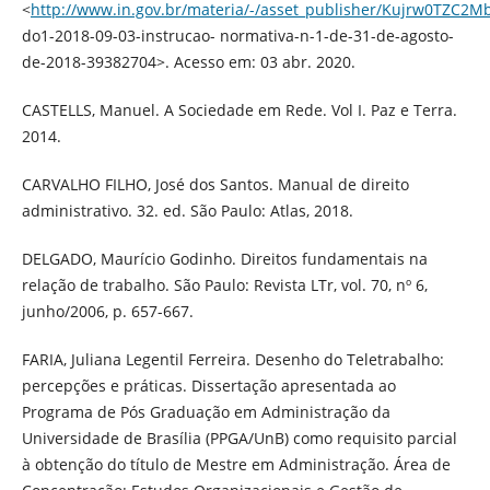
<
http://www.in.gov.br/materia/-/asset_publisher/Kujrw0TZC2M
do1-2018-09-03-instrucao- normativa-n-1-de-31-de-agosto-
de-2018-39382704>. Acesso em: 03 abr. 2020.
CASTELLS, Manuel. A Sociedade em Rede. Vol I. Paz e Terra.
2014.
CARVALHO FILHO, José dos Santos. Manual de direito
administrativo. 32. ed. São Paulo: Atlas, 2018.
DELGADO, Maurício Godinho. Direitos fundamentais na
relação de trabalho. São Paulo: Revista LTr, vol. 70, nº 6,
junho/2006, p. 657-667.
FARIA, Juliana Legentil Ferreira. Desenho do Teletrabalho:
percepções e práticas. Dissertação apresentada ao
Programa de Pós Graduação em Administração da
Universidade de Brasília (PPGA/UnB) como requisito parcial
à obtenção do título de Mestre em Administração. Área de