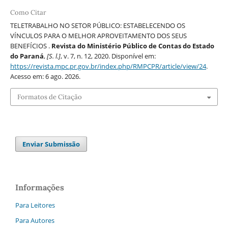
Como Citar
TELETRABALHO NO SETOR PÚBLICO: ESTABELECENDO OS
VÍNCULOS PARA O MELHOR APROVEITAMENTO DOS SEUS
BENEFÍCIOS .
Revista do Ministério Público de Contas do Estado
do Paraná
,
[S. l.]
, v. 7, n. 12, 2020. Disponível em:
https://revista.mpc.pr.gov.br/index.php/RMPCPR/article/view/24
.
Acesso em: 6 ago. 2026.
Formatos de Citação
Enviar Submissão
Informações
Para Leitores
Para Autores