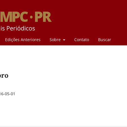
Edições Anteriores
Sobre
Contato
Buscar
bro
16-05-01