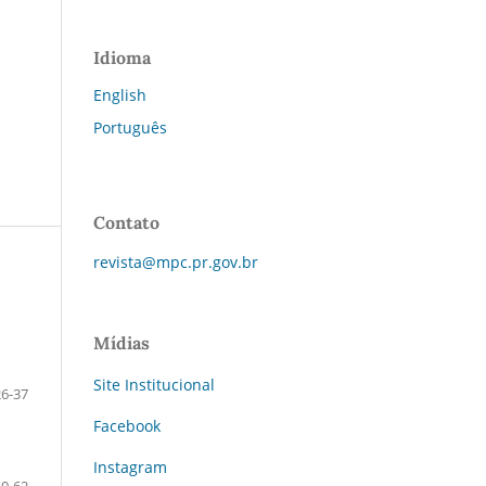
Idioma
English
Português
Contato
revista@mpc.pr.gov.br
Mídias
Site Institucional
26-37
Facebook
Instagram
40-62