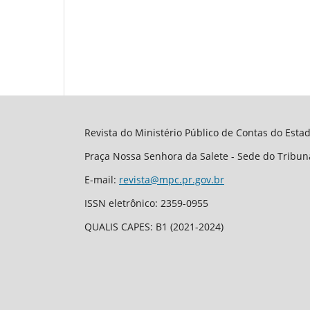
Revista do Ministério Público de Contas do Esta
Praça Nossa Senhora da Salete - Sede do Tribuna
E-mail:
revista@mpc.pr.gov.br
ISSN eletrônico: 2359-0955
QUALIS CAPES: B1 (2021-2024)