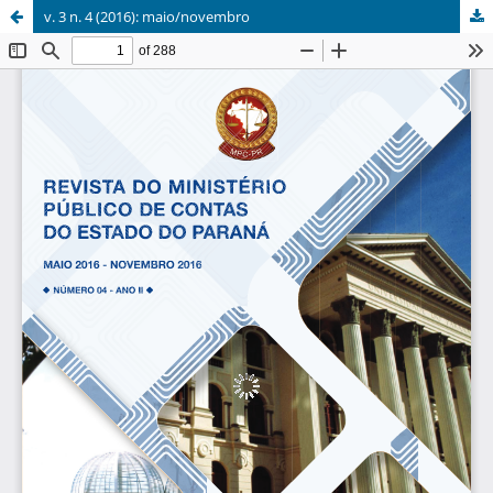
v. 3 n. 4 (2016): maio/novembro