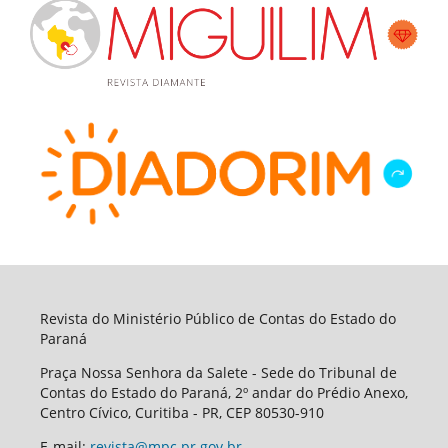
Revista do Ministério Público de Contas do Estado do
Paraná
Praça Nossa Senhora da Salete - Sede do Tribunal de
Contas do Estado do Paraná, 2º andar do Prédio Anexo,
Centro Cívico, Curitiba - PR, CEP 80530-910
E-mail:
revista@mpc.pr.gov.br