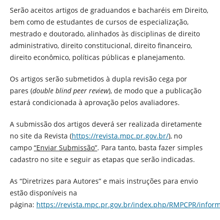
Serão aceitos artigos de graduandos e bacharéis em Direito,
bem como de estudantes de cursos de especialização,
mestrado e doutorado, alinhados às disciplinas de direito
administrativo, direito constitucional, direito financeiro,
direito econômico, políticas públicas e planejamento.
Os artigos serão submetidos à dupla revisão cega por
pares (
double blind peer review
), de modo que a publicação
estará condicionada à aprovação pelos avaliadores.
A submissão dos artigos deverá ser realizada diretamente
no site da Revista (
https://revista.mpc.pr.gov.br/
), no
campo
“Enviar Submissão”
. Para tanto, basta fazer simples
cadastro no site e seguir as etapas que serão indicadas.
As “Diretrizes para Autores” e mais instruções para envio
estão disponíveis na
página:
https://revista.mpc.pr.gov.br/index.php/RMPCPR/inform