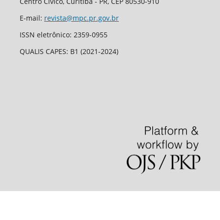
Centro Cívico, Curitiba - PR, CEP 80530-910
E-mail:
revista@mpc.pr.gov.br
ISSN eletrônico: 2359-0955
QUALIS CAPES: B1 (2021-2024)