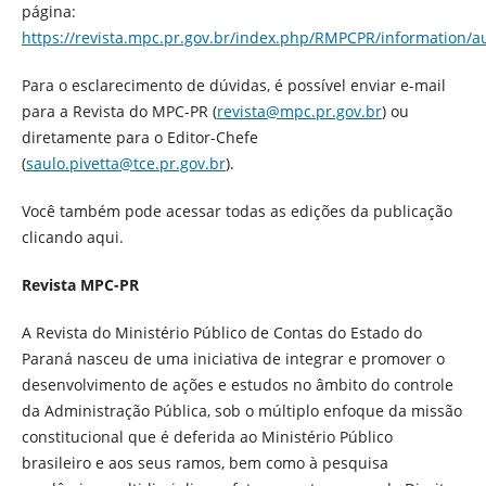
página:
https://revista.mpc.pr.gov.br/index.php/RMPCPR/information/a
Para o esclarecimento de dúvidas, é possível enviar e-mail
para a Revista do MPC-PR (
revista@mpc.pr.gov.br
) ou
diretamente para o Editor-Chefe
(
saulo.pivetta@tce.pr.gov.br
).
Você também pode acessar todas as edições da publicação
clicando aqui.
Revista MPC-PR
A Revista do Ministério Público de Contas do Estado do
Paraná nasceu de uma iniciativa de integrar e promover o
desenvolvimento de ações e estudos no âmbito do controle
da Administração Pública, sob o múltiplo enfoque da missão
constitucional que é deferida ao Ministério Público
brasileiro e aos seus ramos, bem como à pesquisa