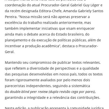
coordenação do atual Procurador-Geral Gabriel Guy Léger e
da recém designada Editora-Chefe, Amanda Gabriely Santos
Pereira. “Nossa missão será não apenas preservar a
excelência do trabalho realizado anteriormente, mas
também implementar iniciativas que visam enriquecer
ainda mais o debate acerca do Estado brasileiro, do
planejamento e da execução de políticas públicas, além de
incentivar a produção acadêmica”, destaca o Procurador-
Geral.
Mantendo seu compromisso de publicar textos relevantes,
que refletem a diversidade de perspectivas e a qualidade
das pesquisas desenvolvidas em nosso país, todos os textos
foram rigorosamente avaliados por pelo menos dois
pareceristas independentes, seguindo a sistemática
do
double-blind peer review (dupla revisão cega por pares)
,
garantindo a integridade e a relevância das contribuições.
Nesta edição, a publicação apresenta à comunidade jurídica