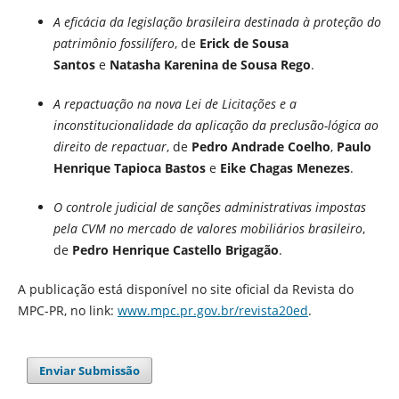
A eficácia da legislação brasileira destinada à proteção do
patrimônio fossilífero
, de
Erick de Sousa
Santos
e
Natasha Karenina de Sousa Rego
.
A repactuação na nova Lei de Licitações e a
inconstitucionalidade da aplicação da preclusão-lógica ao
direito de repactuar
, de
Pedro Andrade Coelho
,
Paulo
Henrique Tapioca Bastos
e
Eike Chagas Menezes
.
O controle judicial de sanções administrativas impostas
pela CVM no mercado de valores mobiliários brasileiro
,
de
Pedro Henrique Castello Brigagão
.
A publicação está disponível no site oficial da Revista do
MPC-PR, no link:
www.mpc.pr.gov.br/revista20ed
.
Enviar Submissão