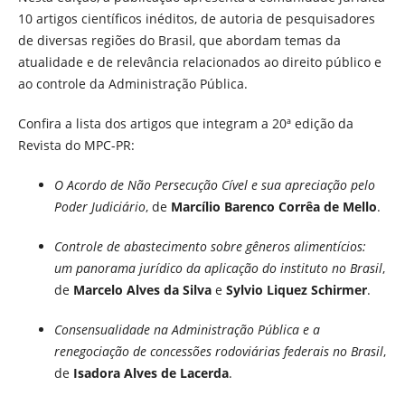
10 artigos científicos inéditos, de autoria de pesquisadores
de diversas regiões do Brasil, que abordam temas da
atualidade e de relevância relacionados ao direito público e
ao controle da Administração Pública.
Confira a lista dos artigos que integram a 20ª edição da
Revista do MPC-PR:
O Acordo de Não Persecução Cível e sua apreciação pelo
Poder Judiciário
, de
Marcílio Barenco Corrêa de Mello
.
Controle de abastecimento sobre gêneros alimentícios:
um panorama jurídico da aplicação do instituto no Brasil
,
de
Marcelo Alves da Silva
e
Sylvio Liquez Schirmer
.
Consensualidade na Administração Pública e a
renegociação de concessões rodoviárias federais no Brasil
,
de
Isadora Alves de Lacerda
.