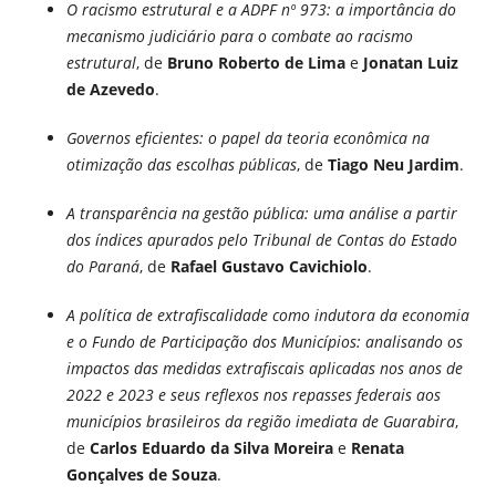
O racismo estrutural e a ADPF nº 973: a importância do
mecanismo judiciário para o combate ao racismo
estrutural
, de
Bruno Roberto de Lima
e
Jonatan Luiz
de Azevedo
.
Governos eficientes: o papel da teoria econômica na
otimização das escolhas públicas
, de
Tiago Neu Jardim
.
A transparência na gestão pública: uma análise a partir
dos índices apurados pelo Tribunal de Contas do Estado
do Paraná
, de
Rafael Gustavo Cavichiolo
.
A política de extrafiscalidade como indutora da economia
e o Fundo de Participação dos Municípios: analisando os
impactos das medidas extrafiscais aplicadas nos anos de
2022 e 2023 e seus reflexos nos repasses federais aos
municípios brasileiros da região imediata de Guarabira
,
de
Carlos Eduardo da Silva Moreira
e
Renata
Gonçalves de Souza
.