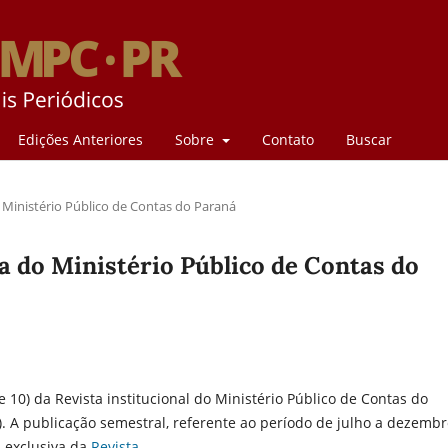
Edições Anteriores
Sobre
Contato
Buscar
 Ministério Público de Contas do Paraná
a do Ministério Público de Contas do
 10) da Revista institucional do Ministério Público de Contas do
). A publicação semestral, referente ao período de julho a dezemb
 exclusiva da
Revista
.