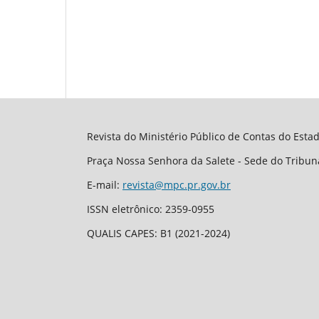
Revista do Ministério Público de Contas do Esta
Praça Nossa Senhora da Salete - Sede do Tribuna
E-mail:
revista@mpc.pr.gov.br
ISSN eletrônico: 2359-0955
QUALIS CAPES: B1 (2021-2024)