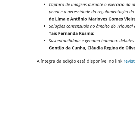
Captura de imagens durante o exercício da at
penal e a necessidade da regulamentação do u
de Lima e Antônio Marloves Gomes Vieira
Soluções consensuais no âmbito do Tribunal 
Taís Fernanda Kusma
;
Sustentabilidade e genoma humano: debates ét
Gontijo da Cunha, Cláudia Regina de Oliv
A íntegra da edição está disponível no link
revis