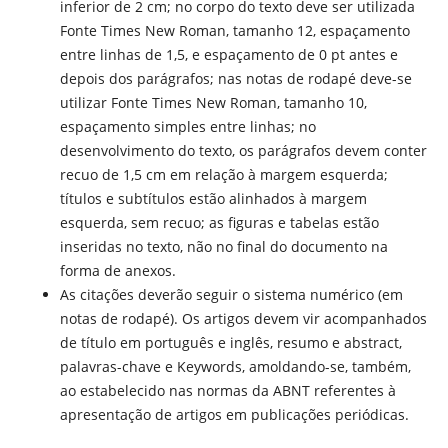
inferior de 2 cm; no corpo do texto deve ser utilizada
Fonte Times New Roman, tamanho 12, espaçamento
entre linhas de 1,5, e espaçamento de 0 pt antes e
depois dos parágrafos; nas notas de rodapé deve-se
utilizar Fonte Times New Roman, tamanho 10,
espaçamento simples entre linhas; no
desenvolvimento do texto, os parágrafos devem conter
recuo de 1,5 cm em relação à margem esquerda;
títulos e subtítulos estão alinhados à margem
esquerda, sem recuo; as figuras e tabelas estão
inseridas no texto, não no final do documento na
forma de anexos.
As citações deverão seguir o sistema numérico (em
notas de rodapé). Os artigos devem vir acompanhados
de título em português e inglês, resumo e abstract,
palavras-chave e Keywords, amoldando-se, também,
ao estabelecido nas normas da ABNT referentes à
apresentação de artigos em publicações periódicas.