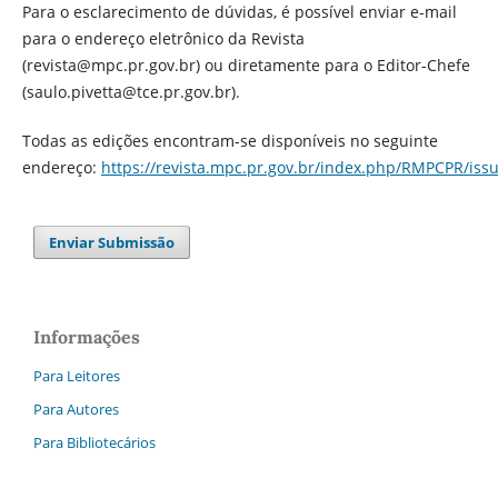
Para o esclarecimento de dúvidas, é possível enviar e-mail
para o endereço eletrônico da Revista
(revista@mpc.pr.gov.br) ou diretamente para o Editor-Chefe
(saulo.pivetta@tce.pr.gov.br).
Todas as edições encontram-se disponíveis no seguinte
endereço:
https://revista.mpc.pr.gov.br/index.php/RMPCPR/issu
Enviar Submissão
Informações
Para Leitores
Para Autores
Para Bibliotecários