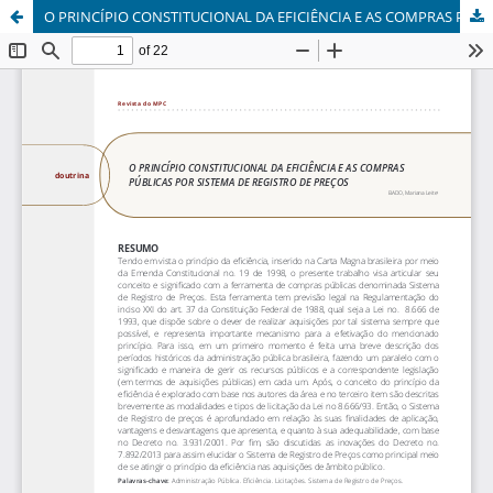
O PRINCÍPIO CONSTITUCIONAL DA EFICIÊNCIA E AS COMPRAS PÚBLICAS POR SISTEMA DE REGISTRO DE PREÇOS