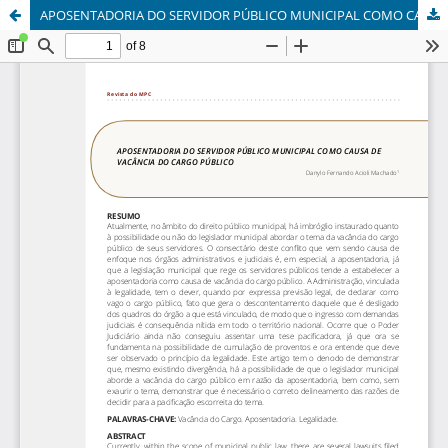
APOSENTADORIA DO SERVIDOR PÚBLICO MUNICIPAL COMO CAUSA DE VACÂNCIA DO CARGO PÚBLICO