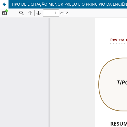
TIPO DE LICITAÇÃO MENOR PREÇO E O PRINCÍPIO DA EFICIÊ