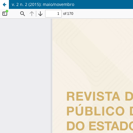
v. 2 n. 2 (2015): maio/novembro