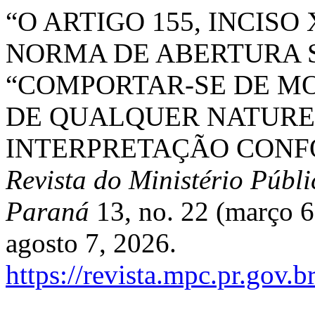
“O ARTIGO 155, INCISO 
NORMA DE ABERTURA 
“COMPORTAR-SE DE MO
DE QUALQUER NATUREZ
INTERPRETAÇÃO CONF
Revista do Ministério Públ
Paraná
13, no. 22 (março 
agosto 7, 2026.
https://revista.mpc.pr.gov