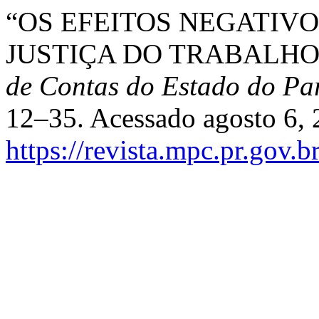
“OS EFEITOS NEGATIVO
JUSTIÇA DO TRABALHO
de Contas do Estado do Pa
12–35. Acessado agosto 6, 
https://revista.mpc.pr.gov