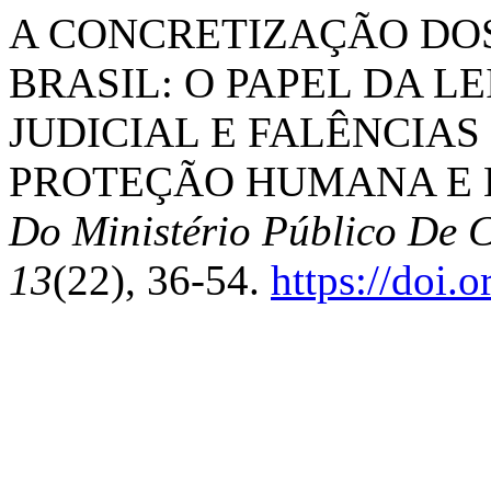
A CONCRETIZAÇÃO DOS
BRASIL: O PAPEL DA L
JUDICIAL E FALÊNCIA
PROTEÇÃO HUMANA E E
Do Ministério Público De 
13
(22), 36-54.
https://doi